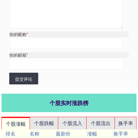
你的昵称
*
你的邮箱
*
提交评论
个股实时涨跌榜
个股跌幅
个股流入
个股流出
换手率
个股涨幅
排名
名称
最新价
涨幅
换手率