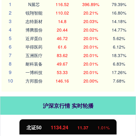
1
N展芯
116.52
396.89%
79.39%
2
锐翔智能
110.02
20.21%
16.80%
3
志特新材
14.8
20.03%
14.18%
4
博腾股份
20.44
20.02%
14.77%
5
近岸蛋白
46.72
20.01%
5.62%
6
毕得医药
61.6
20.01%
6.12%
7
五洲医疗
83.62
20.01%
18.37%
8
耐科装备
49.67
20.01%
6.83%
9
一博科技
53.33
20.01%
17.26%
10
方邦股份
146.16
20.00%
7.68%
沪深京行情 实时轮播
北证50
1134.24
11.37
1.01%