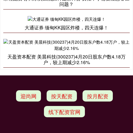
问题？
大通证券 缅甸KK园区炸楼，四天连爆！
天盈资本配资 美晨科技(300237)4月20日股东户数4.18万
户，较上期减少2.16%
迎尚网
按天配资
按月配资
线下配资官网