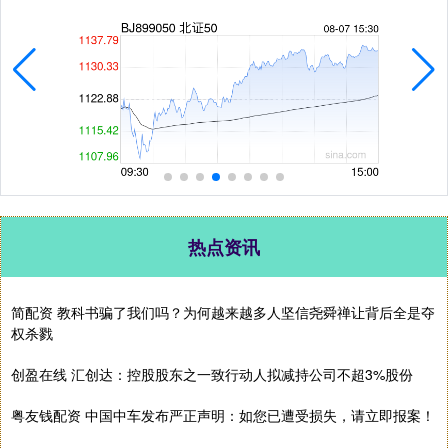
热点资讯
简配资 教科书骗了我们吗？为何越来越多人坚信尧舜禅让背后全是夺
权杀戮
创盈在线 汇创达：控股股东之一致行动人拟减持公司不超3%股份
粤友钱配资 中国中车发布严正声明：如您已遭受损失，请立即报案！