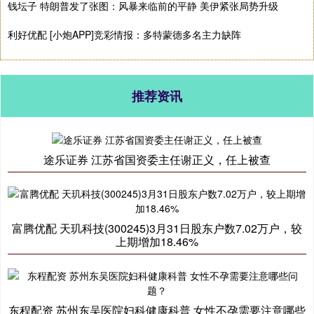
钱坛子 特朗普发了张图：风暴来临前的平静 美伊紧张局势升级
利好优配 [小炮APP]竞彩情报：多特蒙德多名主力缺阵
推荐资讯
途乐证券 江苏省国资委主任谢正义，任上被查
富腾优配 天玑科技(300245)3月31日股东户数7.02万户，较
上期增加18.46%
东程配资 苏州东吴医院妇科健康科普 女性不孕需要注意哪些