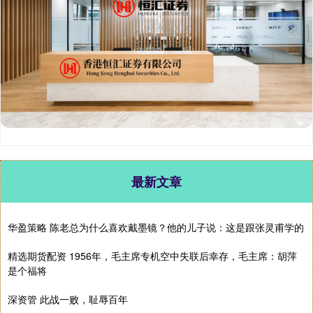
最新文章
华盈策略 陈老总为什么喜欢戴墨镜？他的儿子说：这是跟张灵甫学的
精选期货配资 1956年，毛主席专机空中失联后幸存，毛主席：胡萍
是个福将
深资管 此战一败，耻辱百年