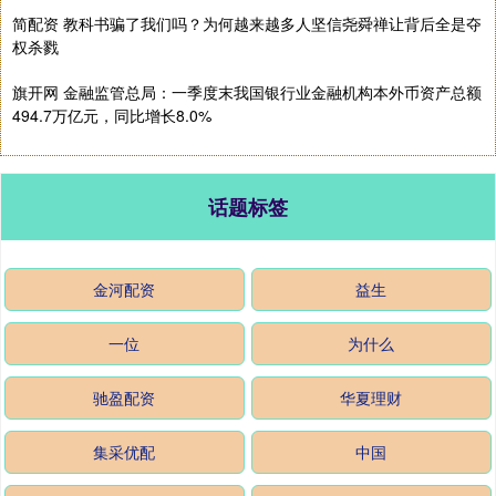
简配资 教科书骗了我们吗？为何越来越多人坚信尧舜禅让背后全是夺
权杀戮
旗开网 金融监管总局：一季度末我国银行业金融机构本外币资产总额
494.7万亿元，同比增长8.0%
话题标签
金河配资
益生
一位
为什么
驰盈配资
华夏理财
集采优配
中国