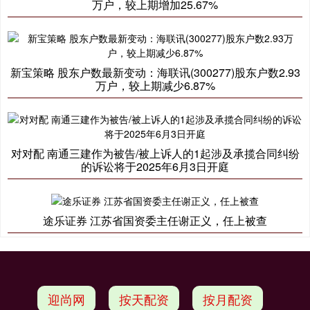
万户，较上期增加25.67%
新宝策略 股东户数最新变动：海联讯(300277)股东户数2.93
万户，较上期减少6.87%
对对配 南通三建作为被告/被上诉人的1起涉及承揽合同纠纷
的诉讼将于2025年6月3日开庭
途乐证券 江苏省国资委主任谢正义，任上被查
迎尚网
按天配资
按月配资