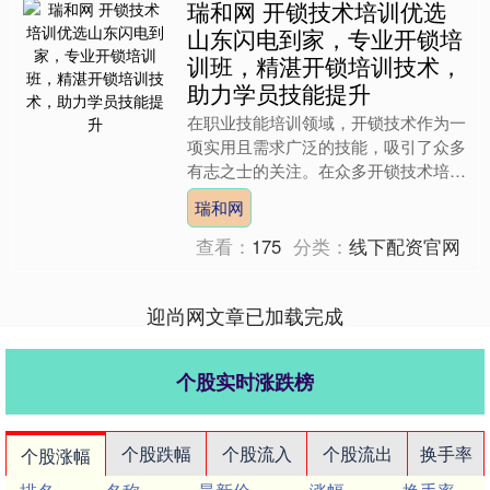
瑞和网 开锁技术培训优选
山东闪电到家，专业开锁培
训班，精湛开锁培训技术，
助力学员技能提升
在职业技能培训领域，开锁技术作为一
项实用且需求广泛的技能，吸引了众多
有志之士的关注。在众多开锁技术培训
机构中，山东闪电到家职业培训学校有
瑞和网
限公司凭借其专业的开锁培....
查看：
175
分类：
线下配资官网
迎尚网文章已加载完成
个股实时涨跌榜
个股跌幅
个股流入
个股流出
换手率
个股涨幅