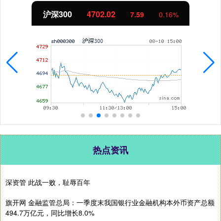
沪深300
4702.02
7.59
0.16%
热点资讯
深资管 此战一败，耻辱百年
旗开网 金融监管总局：一季度末我国银行业金融机构本外币资产总额
494.7万亿元，同比增长8.0%