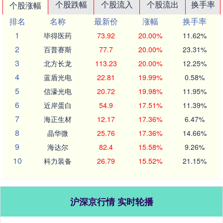
个股跌幅
个股流入
个股流出
换手率
个股涨幅
排名
名称
最新价
涨幅
换手率
1
毕得医药
73.92
20.00%
11.62%
2
百普赛斯
77.7
20.00%
23.31%
3
北方长龙
113.23
20.00%
12.25%
4
蓝盾光电
22.81
19.99%
0.58%
5
信濠光电
20.72
19.98%
11.95%
6
近岸蛋白
54.9
17.51%
11.39%
7
海正生材
12.17
17.36%
6.47%
8
晶华微
25.76
17.36%
14.66%
9
海达尔
82.4
15.58%
9.26%
10
科力装备
26.79
15.52%
21.15%
沪深京行情 实时轮播