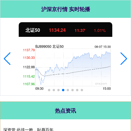
沪深京行情 实时轮播
北证50
1134.24
11.37
1.01%
热点资讯
深资管 此战一败，耻辱百年