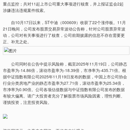
重点监控；共对11起上市公司重大事项进行核查，并上报证监会2起
涉嫌违法违规案件线索。
自10月17日以来，ST中迪（000609）收获了22个涨停板。11月
21日晚间，公司发布股票交易异常波动公告称，针对公司股票异常波
动，公司对有关事项进行了核查，公司前期披露的信息不存在需要更
正、补充之处。
公司同时在公告中提示风险称，截至2025年11月19日，公司静态
市盈率为-14.86倍，滚动市盈率为-18.39倍，市净率为-435.71倍。根
据中证指数有限公司2025年11月19日发布的数据，中国上市公司协会
行业分类房地产业的静态市盈率为27.71倍，滚动市盈率为25.34倍，
市净率为0.90倍。公司各项估值数据与中证指数有限公司发布的数据
有较大偏离。请广大投资者充分了解股票市场风险因素，理性判断、
谨慎投资，注意投资风险。