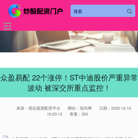
众盈易配 22个涨停！ST中迪股价严重异常
波动 被深交所重点监控！
来源：现在股票配资平台
网站：迎尚网
日期：2025-12-14
16:23:13
查看：200