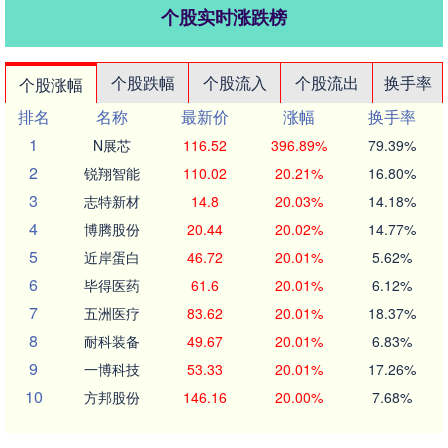
个股实时涨跌榜
个股跌幅
个股流入
个股流出
换手率
个股涨幅
排名
名称
最新价
涨幅
换手率
1
N展芯
116.52
396.89%
79.39%
2
锐翔智能
110.02
20.21%
16.80%
3
志特新材
14.8
20.03%
14.18%
4
博腾股份
20.44
20.02%
14.77%
5
近岸蛋白
46.72
20.01%
5.62%
6
毕得医药
61.6
20.01%
6.12%
7
五洲医疗
83.62
20.01%
18.37%
8
耐科装备
49.67
20.01%
6.83%
9
一博科技
53.33
20.01%
17.26%
10
方邦股份
146.16
20.00%
7.68%