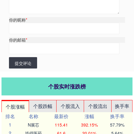
你的昵称
*
你的邮箱
*
提交评论
个股实时涨跌榜
个股跌幅
个股流入
个股流出
换手率
个股涨幅
排名
名称
最新价
涨幅
换手率
1
N展芯
115.41
392.15%
57.79%
2
毕得医药
61.6
20.01%
5.64%