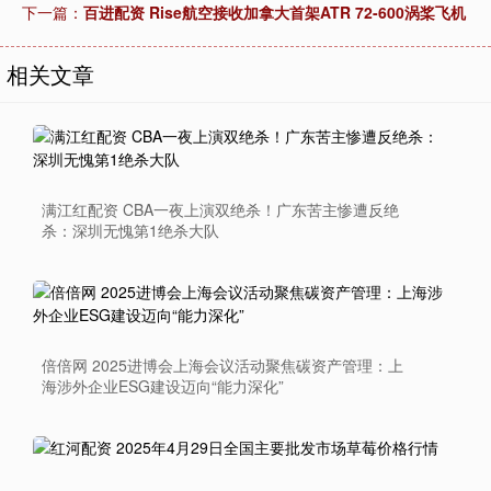
下一篇：
百进配资 Rise航空接收加拿大首架ATR 72-600涡桨飞机
相关文章
满江红配资 CBA一夜上演双绝杀！广东苦主惨遭反绝
杀：深圳无愧第1绝杀大队
倍倍网 2025进博会上海会议活动聚焦碳资产管理：上
海涉外企业ESG建设迈向“能力深化”