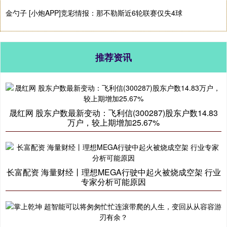
金勺子 [小炮APP]竞彩情报：那不勒斯近6轮联赛仅失4球
推荐资讯
晟红网 股东户数最新变动：飞利信(300287)股东户数14.83
万户，较上期增加25.67%
长富配资 海量财经丨理想MEGA行驶中起火被烧成空架 行业
专家分析可能原因