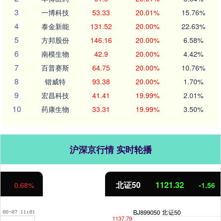
3
一博科技
53.33
20.01%
15.76%
4
泰金新能
131.52
20.00%
22.63%
5
方邦股份
146.16
20.00%
6.58%
6
南模生物
42.9
20.00%
4.42%
7
百普赛斯
64.75
20.00%
10.76%
8
锴威特
93.38
20.00%
1.70%
9
宏昌科技
41.41
19.99%
2.01%
10
药康生物
33.31
19.99%
3.50%
沪深京行情 实时轮播
北证50
1121.32
-1.56
-0.14%