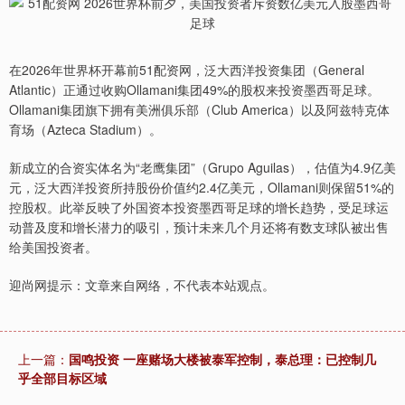
在2026年世界杯开幕前51配资网，泛大西洋投资集团（General
Atlantic）正通过收购Ollamani集团49%的股权来投资墨西哥足球。
Ollamani集团旗下拥有美洲俱乐部（Club America）以及阿兹特克体
育场（Azteca Stadium）。
新成立的合资实体名为“老鹰集团”（Grupo Aguilas），估值为4.9亿美
元，泛大西洋投资所持股份价值约2.4亿美元，Ollamani则保留51%的
控股权。此举反映了外国资本投资墨西哥足球的增长趋势，受足球运
动普及度和增长潜力的吸引，预计未来几个月还将有数支球队被出售
给美国投资者。
迎尚网提示：文章来自网络，不代表本站观点。
上一篇：
国鸣投资 一座赌场大楼被泰军控制，泰总理：已控制几
乎全部目标区域