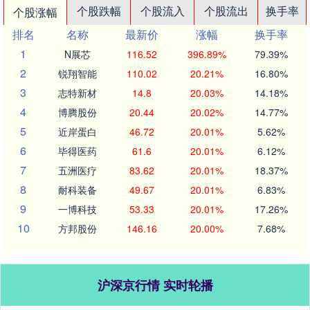
个股跌幅
个股流入
个股流出
换手率
个股涨幅
排名
名称
最新价
涨幅
换手率
1
N展芯
116.52
396.89%
79.39%
2
锐翔智能
110.02
20.21%
16.80%
3
志特新材
14.8
20.03%
14.18%
4
博腾股份
20.44
20.02%
14.77%
5
近岸蛋白
46.72
20.01%
5.62%
6
毕得医药
61.6
20.01%
6.12%
7
五洲医疗
83.62
20.01%
18.37%
8
耐科装备
49.67
20.01%
6.83%
9
一博科技
53.33
20.01%
17.26%
10
方邦股份
146.16
20.00%
7.68%
沪深京行情 实时轮播