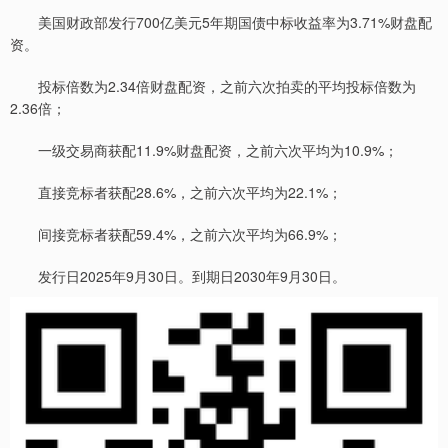
美国财政部发行700亿美元5年期国债中标收益率为3.71%财盘配
资。
投标倍数为2.34倍财盘配资，之前六次拍卖的平均投标倍数为
2.36倍；
一级交易商获配11.9%财盘配资，之前六次平均为10.9%；
直接竞标者获配28.6%，之前六次平均为22.1%；
间接竞标者获配59.4%，之前六次平均为66.9%；
发行日2025年9月30日。到期日2030年9月30日。