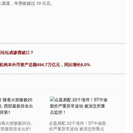
渠道，年营收超过 10 亿元。
城论坛成渗透破口？
构本外币资产总额494.7万亿元，同比增长8.0%
着火箭惨败20分,
众盈易配 22个涨停！ST中迪股
西部最新排名出炉!
价严重异常波动 被深交所重点