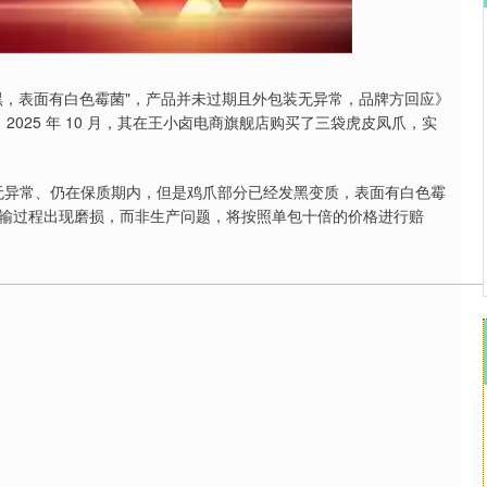
沪深300
4694.44
.42%
43.13
0.93%
黑，表面有白色霉菌"，产品并未过期且外包装无异常，品牌方回应》
2025 年 10 月，其在王小卤电商旗舰店购买了三袋虎皮凤爪，实
外包装无异常、仍在保质期内，但是鸡爪部分已经发黑变质，表面有白色霉
输过程出现磨损，而非生产问题，将按照单包十倍的价格进行赔