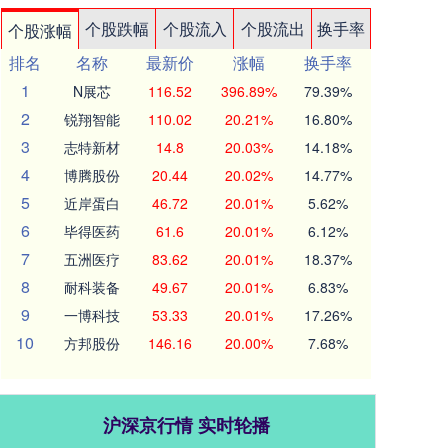
个股跌幅
个股流入
个股流出
换手率
个股涨幅
排名
名称
最新价
涨幅
换手率
1
N展芯
116.52
396.89%
79.39%
2
锐翔智能
110.02
20.21%
16.80%
3
志特新材
14.8
20.03%
14.18%
4
博腾股份
20.44
20.02%
14.77%
5
近岸蛋白
46.72
20.01%
5.62%
6
毕得医药
61.6
20.01%
6.12%
7
五洲医疗
83.62
20.01%
18.37%
8
耐科装备
49.67
20.01%
6.83%
9
一博科技
53.33
20.01%
17.26%
10
方邦股份
146.16
20.00%
7.68%
沪深京行情 实时轮播