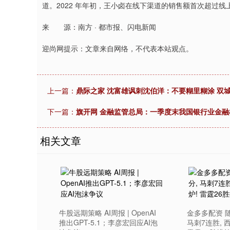
道。2022 年年初，王小卤在线下渠道的销售额首次超过线上
来 源：南方 · 都市报、闪电新闻
迎尚网提示：文章来自网络，不代表本站观点。
上一篇：
鼎际之家 沈富雄讽刺沈伯洋：不要糊里糊涂 双
下一篇：
旗开网 金融监管总局：一季度末我国银行业金融机
相关文章
牛股远期策略 AI周报 | OpenAI
金多多配资 随
推出GPT-5.1；李彦宏回应AI泡
马刺7连胜, 