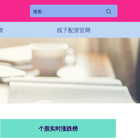
资
线下配资官网
个股实时涨跌榜