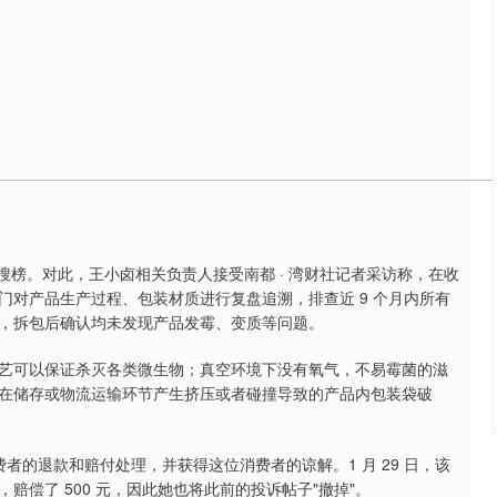
微博热搜榜。对此，王小卤相关负责人接受南都 · 湾财社记者采访称，在收
对产品生产过程、包装材质进行复盘追溯，排查近 9 个月内所有
，拆包后确认均未发现产品发霉、变质等问题。
艺可以保证杀灭各类微生物；真空环境下没有氧气，不易霉菌的滋
在储存或物流运输环节产生挤压或者碰撞导致的产品内包装袋破
费者的退款和赔付处理，并获得这位消费者的谅解。1 月 29 日，该
偿了 500 元，因此她也将此前的投诉帖子"撤掉"。