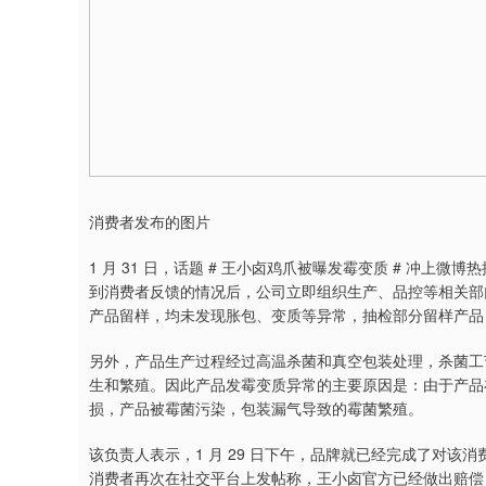
消费者发布的图片
1 月 31 日，话题 # 王小卤鸡爪被曝发霉变质 # 冲上
到消费者反馈的情况后，公司立即组织生产、品控等相关部门
产品留样，均未发现胀包、变质等异常，抽检部分留样产品
另外，产品生产过程经过高温杀菌和真空包装处理，杀菌工
生和繁殖。因此产品发霉变质异常的主要原因是：由于产品
损，产品被霉菌污染，包装漏气导致的霉菌繁殖。
该负责人表示，1 月 29 日下午，品牌就已经完成了对该消
消费者再次在社交平台上发帖称，王小卤官方已经做出赔偿，赔