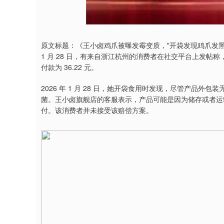
深证成指
14311.01
9.68
1.02%
200.89
1
原文标题：《王小卤鸡爪被曝发霉变质，"开袋发现鸡爪发
1 月 28 日，有来自浙江杭州的消费者在社交平台上发帖称，
付款为 36.22 元。
2026 年 1 月 28 日，她开袋食用时发现，尽管产品
菌。王小卤旗舰店的客服表示，产品可能是因为储存或者运
付。该消费者并未接受该赔偿方案。